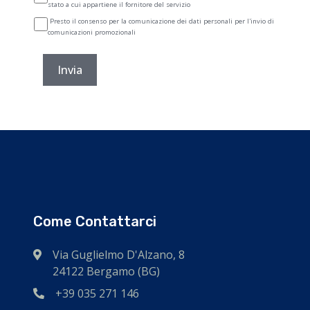
stato a cui appartiene il fornitore del servizio
Presto il consenso per la comunicazione dei dati personali per l'invio di
comunicazioni promozionali
Invia
Come Contattarci
Via Guglielmo D'Alzano, 8
24122 Bergamo (BG)
+39 035 271 146