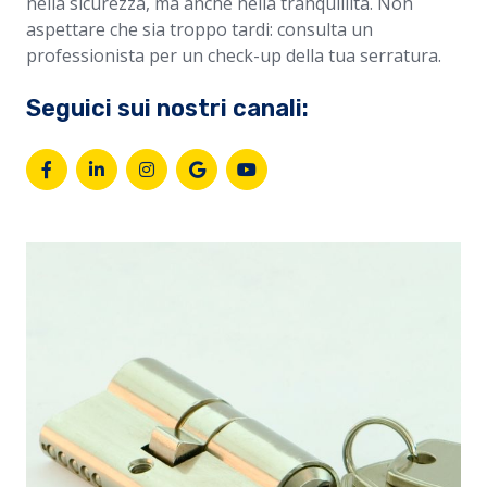
nella sicurezza, ma anche nella tranquillità. Non
aspettare che sia troppo tardi: consulta un
professionista per un check-up della tua serratura.
Seguici sui nostri canali: