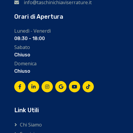
info@taschinichiaviserrature.it
Orari di Apertura
Lunedì - Venerdì
08:30 - 18:00
Sabato
Chiuso
Domenica
Chiuso
Link Utili
Chi Siamo