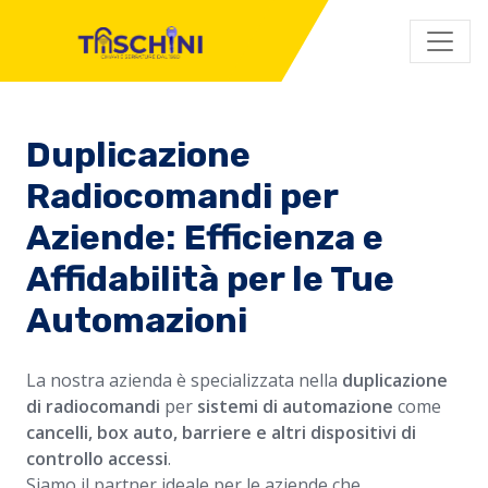
Duplicazione
Radiocomandi per
Aziende: Efficienza e
Affidabilità per le Tue
Automazioni
La nostra azienda è specializzata nella
duplicazione
di radiocomandi
per
sistemi di automazione
come
cancelli, box auto, barriere e altri dispositivi di
controllo accessi
.
Siamo il partner ideale per le aziende che