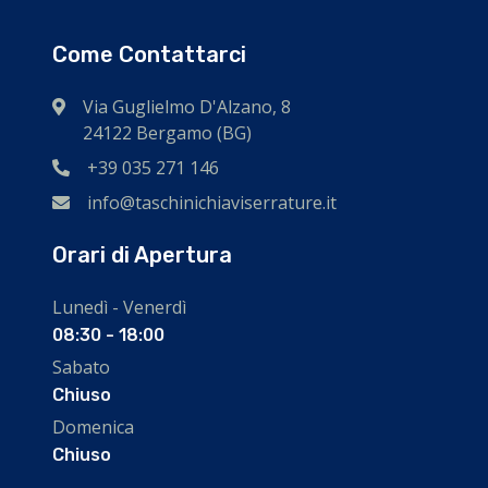
Come Contattarci
Via Guglielmo D'Alzano, 8
24122 Bergamo (BG)
+39 035 271 146
info@taschinichiaviserrature.it
Orari di Apertura
Lunedì - Venerdì
08:30 - 18:00
Sabato
Chiuso
Domenica
Chiuso