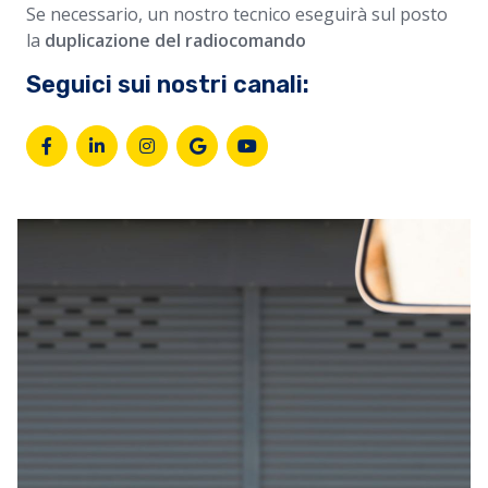
Se necessario, un nostro tecnico eseguirà sul posto
la
duplicazione del radiocomando
Seguici sui nostri canali: