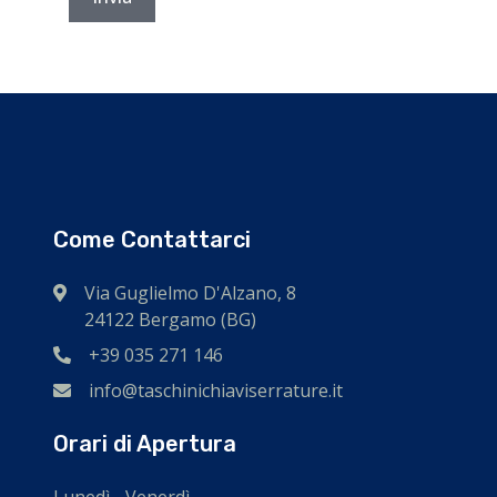
Come Contattarci
Via Guglielmo D'Alzano, 8
24122 Bergamo (BG)
+39 035 271 146
info@taschinichiaviserrature.it
Orari di Apertura