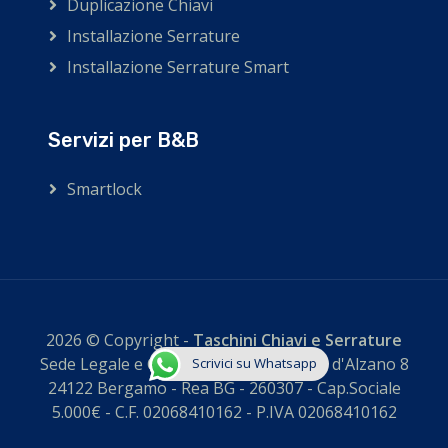
Duplicazione Chiavi
Installazione Serrature
Installazione Serrature Smart
Servizi per B&B
Smartlock
2026 © Copyright -
Taschini Chiavi e Serrature
Sede Legale e Operativa Via Guglielmo d'Alzano 8
Scrivici su Whatsapp
24122 Bergamo - Rea BG - 260307 - Cap.Sociale
5.000€ - C.F. 02068410162 - P.IVA 02068410162